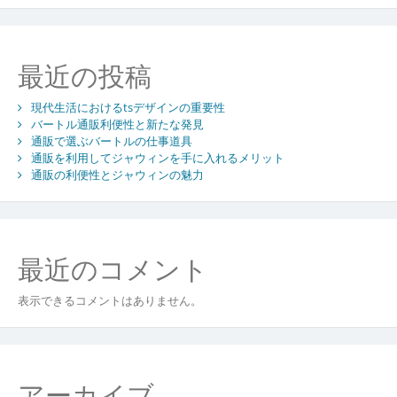
ゲ
ー
シ
最近の投稿
ョ
現代生活におけるtsデザインの重要性
ン
バートル通販利便性と新たな発見
通販で選ぶバートルの仕事道具
通販を利用してジャウィンを手に入れるメリット
通販の利便性とジャウィンの魅力
最近のコメント
表示できるコメントはありません。
アーカイブ