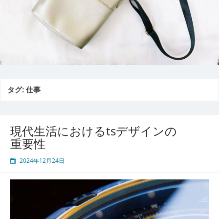
タグ:
仕事
現代生活におけるtsデザインの
重要性
2024年12月24日