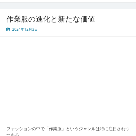
進
化
と
作業服の進化と新たな価値
未
来
2024年12月3日
の
可
能
性
ファッションの中で「作業服」というジャンルは特に注目されつ
つある。