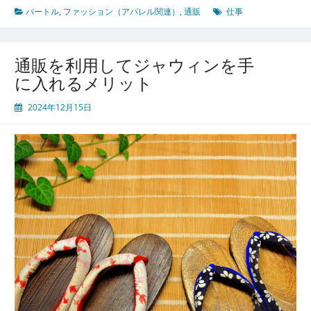
バートル
,
ファッション（アパレル関連）
,
通販
仕事
通販を利用してジャウィンを手
に入れるメリット
2024年12月15日