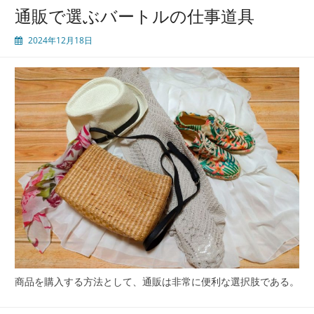
通販で選ぶバートルの仕事道具
2024年12月18日
商品を購入する方法として、通販は非常に便利な選択肢である。